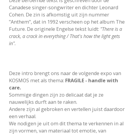
Deze beroemde tekst is geschreven door de
Canadese singer-songwriter en dichter Leonard
Cohen. De zin is afkomstig uit zijn nummer
"Anthem", dat in 1992 verscheen op het album The
Future. De originele Engelse tekst luidt:
"There is a
crack, a crack in everything / That's how the light gets
in".
​Deze intro brengt ons naar de volgende expo van
KOSMOS met als thema:
FRAGILE - handle with
care.
Sommige dingen zijn zo delicaat dat je ze
nauwelijks durft aan te raken.
Andere zijn al gebroken en vertellen juist daardoor
een verhaal.
We nodigen je uit om dit thema te verkennen in al
zijn vormen, van materiaal tot emotie, van