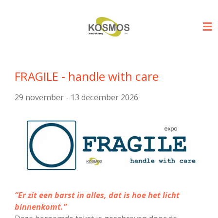
Ga
direct
naar
de
hoofdinhoud
FRAGILE - handle with care
29 november - 13 december 2026
“Er zit een barst in alles, dat is hoe het licht
binnenkomt.”