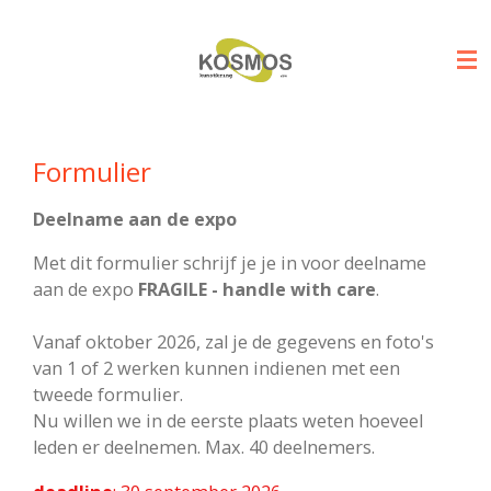
Ga
direct
naar
de
hoofdinhoud
Formulier
Deelname aan de expo
Met dit formulier schrijf je je in voor deelname
aan de expo
FRAGILE - handle with care
.
Vanaf oktober 2026, zal je de gegevens en foto's
van 1 of 2 werken kunnen indienen met een
tweede formulier.
Nu willen we in de eerste plaats weten hoeveel
leden er deelnemen. Max. 40 deelnemers.