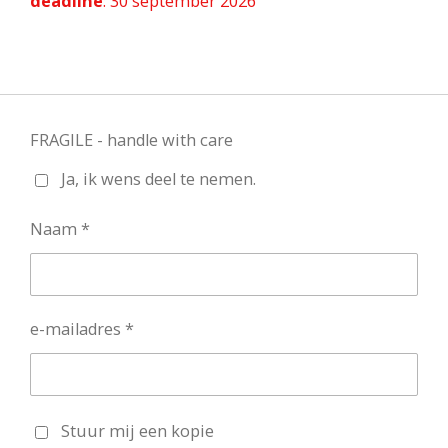
deadline
: 30 september 2026
FRAGILE - handle with care
Ja, ik wens deel te nemen.
Naam *
e-mailadres *
Stuur mij een kopie