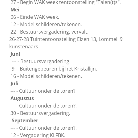
27 - Begin WAK week tentoonstelling "Talen(t)s".
Mei
06 - Einde WAK week.
12 - Model schilderen/tekenen.
22 - Bestuursvergadering, vervalt.
26-27-28 Tuintentoonstelling Elzen 13, Lommel. 9
kunstenaars.
Juni
--- - Bestuursvergadering.
9 - Buitengebeuren bij het Kristallijn.
16 - Model schilderen/tekenen.
Juli
--- - Cultuur onder de toren?
Augustus
--- - Cultuur onder de toren?.
30 - Bestuursvergadering.
September
--- - Cultuur onder de toren?.
12 - Vergadering KLFBK.