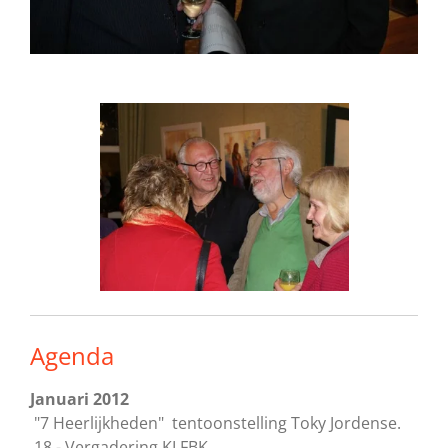
Agenda
Januari 2012
"7 Heerlijkheden" tentoonstelling Toky Jordense.
18 - Vergadering KLFBK.