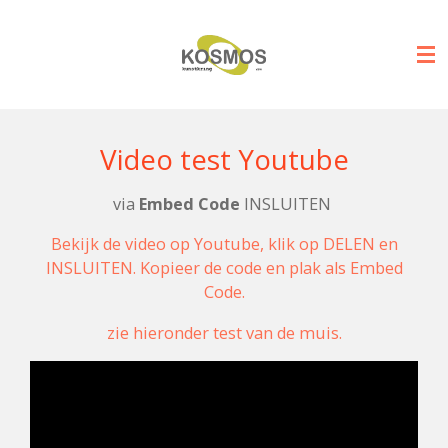
Ga
direct
naar
de
hoofdinhoud
Video test Youtube
via
Embed Code
INSLUITEN
Bekijk de video op Youtube, klik op DELEN en
INSLUITEN. Kopieer de code en plak als Embed
Code.
zie hieronder test van de muis.