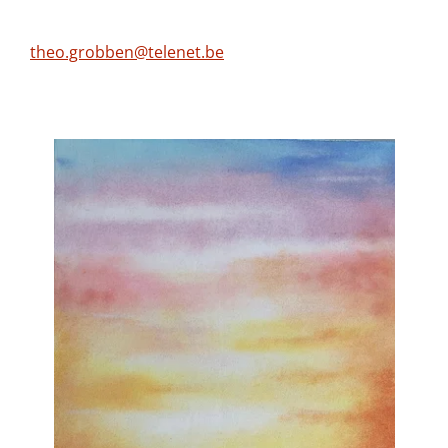
theo.grobben@telenet.be