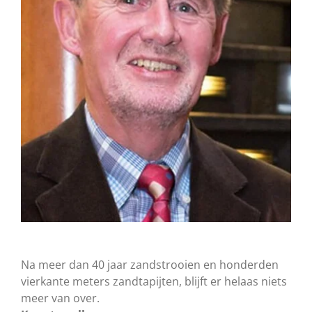
Na meer dan 40 jaar zandstrooien en honderden
vierkante meters zandtapijten, blijft er helaas niets
meer van over.