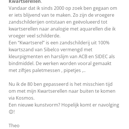
Kwartserellen
.
Vandaar dat ik sinds 2000 op zoek ben gegaan om
er iets blijvend van te maken. Zo zijn de vroegere
zandschilderijen ontstaan en geëvolueerd tot
kwartserellen naar analogie met aquarellen die ik
vroeger veel schilderde.
Een “Kwartserel” is een zandschilderij uit 100%
kwartszand van Sibelco vermengd met
kleurpigmenten en harslijm van ACB en SIDEC als
bindmiddel. De werken worden vooral gemaakt
met ziftjes paletmessen , pipetjes ,..
Nu ik de 80 ben gepasseerd is het misschien tijd
om met mijn Kwartserellen naar buiten te komen
via Kosmos.
Een nieuwe kunstvorm? Hopelijk komt er navolging
😊!
Theo