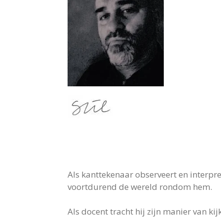
Als kanttekenaar observeert en interpre
voortdurend de wereld rondom hem.
Als docent tracht hij zijn manier van kij