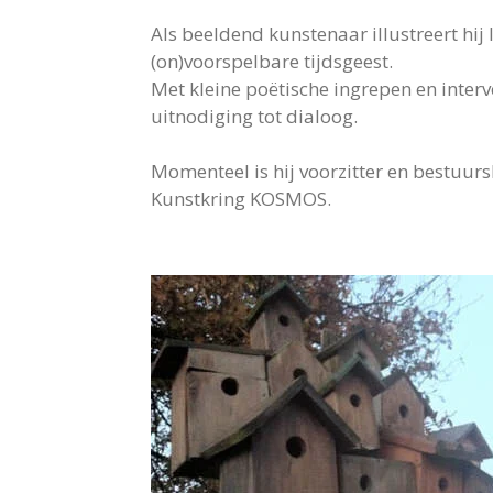
​Als beeldend kunstenaar illustreert hij l
(on)voorspelbare tijdsgeest.
Met kleine poëtische ingrepen en interv
uitnodiging tot dialoog.
Momenteel is hij voorzitter en bestuurs
Kunstkring KOSMOS.