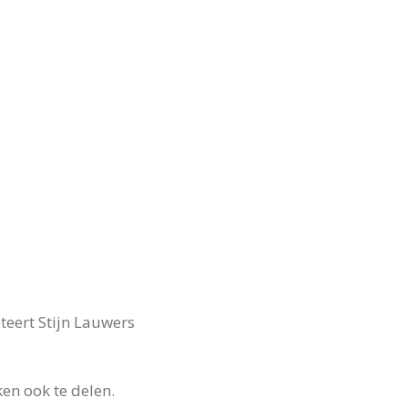
teert Stijn Lauwers
ken ook te delen.