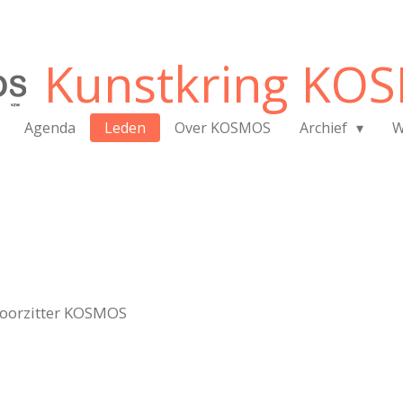
Kunstkring KO
Agenda
Leden
Over KOSMOS
Archief
W
voorzitter KOSMOS