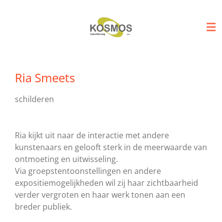
Ga
direct
naar
de
hoofdinhoud
Ria Smeets
schilderen
Ria kijkt uit naar de interactie met andere
kunstenaars en gelooft sterk in de meerwaarde van
ontmoeting en uitwisseling.
Via groepstentoonstellingen en andere
expositiemogelijkheden wil zij haar zichtbaarheid
verder vergroten en haar werk tonen aan een
breder publiek.