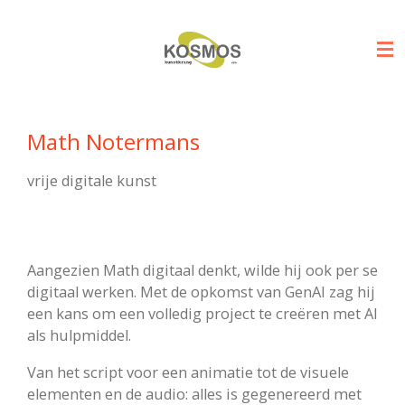
Ga
direct
naar
de
hoofdinhoud
Math Notermans
vrije digitale kunst
Aangezien Math digitaal denkt, wilde hij ook per se
digitaal werken. Met de opkomst van GenAI zag hij
een kans om een volledig project te creëren met AI
als hulpmiddel.
Van het script voor een animatie tot de visuele
elementen en de audio: alles is gegenereerd met