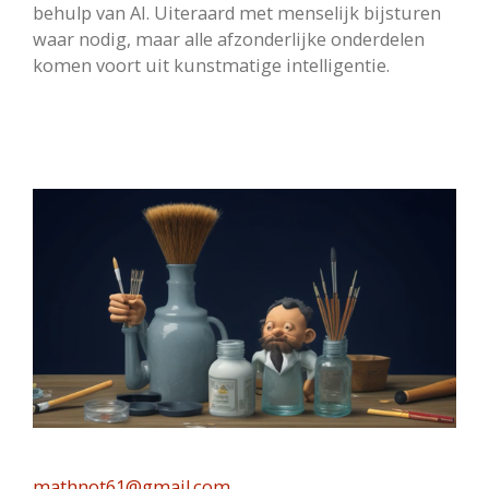
behulp van AI. Uiteraard met menselijk bijsturen
waar nodig, maar alle afzonderlijke onderdelen
komen voort uit kunstmatige intelligentie.
mathnot61@gmail.com