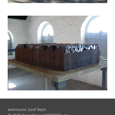
webmaster Jozef Beyls