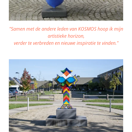
"Samen met de andere leden van KOSMOS hoop ik mijn
artistieke horizon,
verder te verbreden en nieuwe inspiratie te vinden."