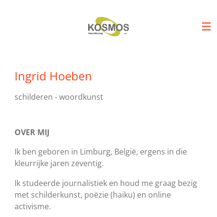
Ga
direct
naar
de
hoofdinhoud
Ingrid Hoeben
schilderen - woordkunst
OVER MIJ
Ik ben geboren in Limburg, België, ergens in die
kleurrijke jaren zeventig.
Ik studeerde journalistiek en houd me graag bezig
met schilderkunst, poëzie (haiku) en online
activisme.