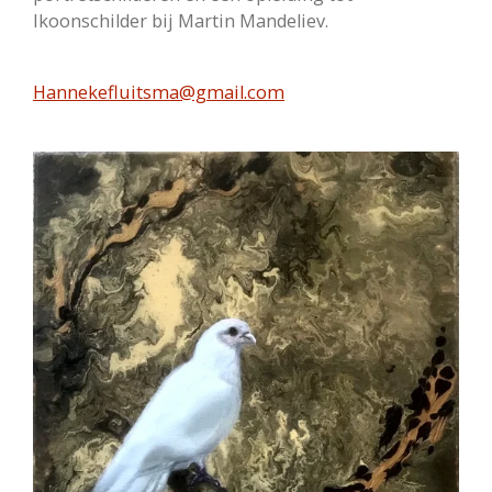
Ikoonschilder bij Martin Mandeliev.
Hannekefluitsma@gmail.com