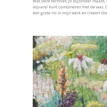
​Wat deze techniek zo bijzonder maakt, i
aquarel kunt combineren met de was. 
een grote rol in mijn werk en creëert di