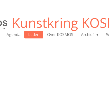
Kunstkring KO
Agenda
Leden
Over KOSMOS
Archief
W