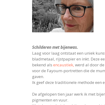
Schilderen met bijenwas.
Laag voor laag ontstaat een uniek kun
bladmetaal, rijstpapier en inkt. Deze 
bekend als
encaustiek,
werd al door de
voor de Fayoum-portretten die de mum
gaven.
Ik geef deze traditionele methode een ei
De afgelopen tien jaar werk ik met bij
pigmenten en vuur.