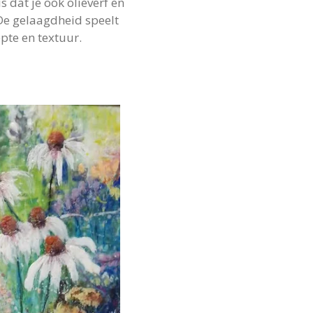
s dat je ook olieverf en
De gelaagdheid speelt
epte en textuur.