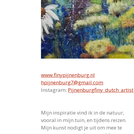
www.finypijnenburg.nl
hpijnenburg7@gmail.com
Instagram:
Pijnenburgfiny_dutch_artist
Mijn inspiratie vind ik in de natuur,
vooral in mijn tuin, en tijdens reizen.
Mijn kunst nodigt je uit om mee te