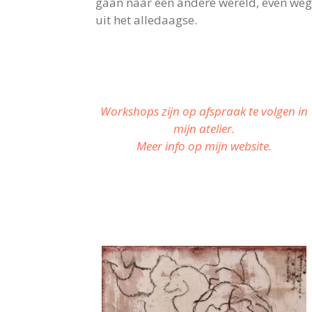
gaan naar een andere wereld, even weg
uit het alledaagse.​
Workshops zijn op afspraak te volgen in
mijn atelier.
​Meer info op mijn website.