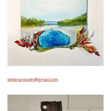
dieterprossler@gmail.com