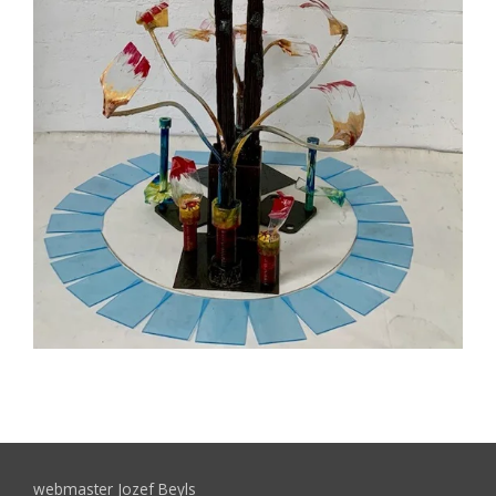
webmaster Jozef Beyls