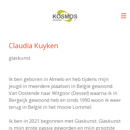
Ga
direct
naar
de
hoofdinhoud
Claudia Kuyken
glaskunst
Ik ben geboren in Almelo en heb tijdens mijn
jeugd in meerdere plaatsen in België gewoond.
Van Oostende naar Witgoor (Dessel) waarna ik in
Bergeijk gewoond heb en sinds 1990 woon ik weer
terug in België in het mooie Lommel.
Ik ben in 2021 begonnen met Glaskunst. Glaskunst
is mijn grote passie geworden en mijn grootste