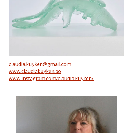
​​claudia.kuyken@gmail.com
www.claudiakuyken.be
www.instagram.com/claudia.kuyken/