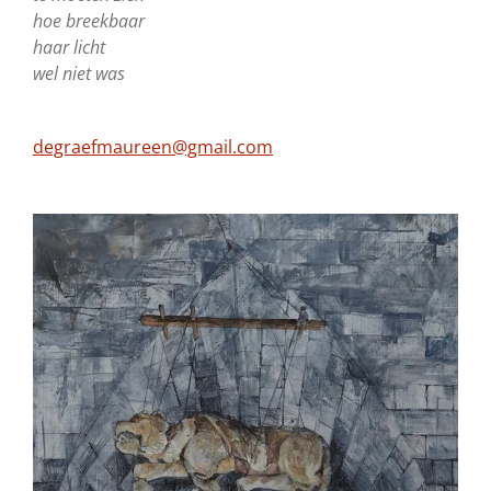
hoe breekbaar
haar licht
wel niet was
degraefmaureen@gmail.com