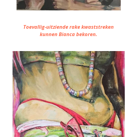
Toevallig-uitziende rake kwaststreken
kunnen Bianca bekoren.