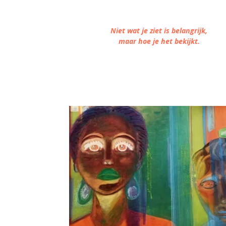
Niet wat je ziet is belangrijk,
maar hoe je het bekijkt.