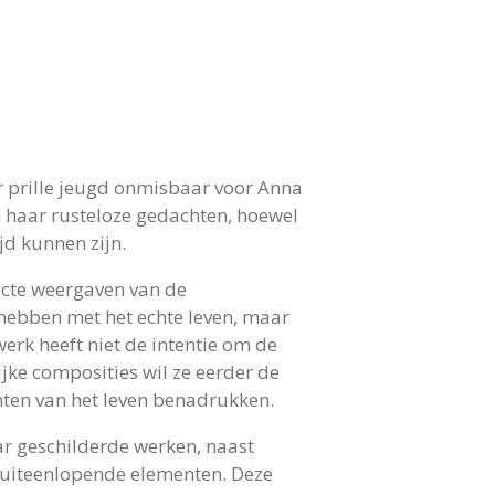
ar prille jeugd onmisbaar voor Anna
 haar rusteloze gedachten, hoewel
jd kunnen zijn.
recte weergaven van de
 hebben met het echte leven, maar
erk heeft niet de intentie om de
ijke composities wil ze eerder de
nten van het leven benadrukken.
ar geschilderde werken, naast
 uiteenlopende elementen. Deze