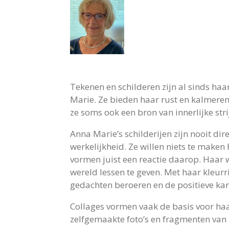
Tekenen en schilderen zijn al sinds ha
Marie. Ze bieden haar rust en kalmeren
ze soms ook een bron van innerlijke stri
Anna Marie’s schilderijen zijn nooit di
werkelijkheid. Ze willen niets te maken
vormen juist een reactie daarop. Haar w
wereld lessen te geven. Met haar kleurr
gedachten beroeren en de positieve ka
Collages vormen vaak de basis voor ha
zelfgemaakte foto’s en fragmenten van