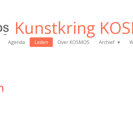
Kunstkring KO
Agenda
Leden
Over KOSMOS
Archief
W
n