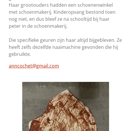
​Haar grootouders hadden een schoenenwinkel
met schoenmakerij. Kinderopvang bestond toen
nog niet, en dus bleef ze na schooltijd bij haar
peter in de schoenmakerij.
​Die specifieke geuren zijn haar altijd bijgebleven. Ze
heeft zelfs dezelfde naaimachine gevonden die hij
gebruikte.
anncochet@gmail.com