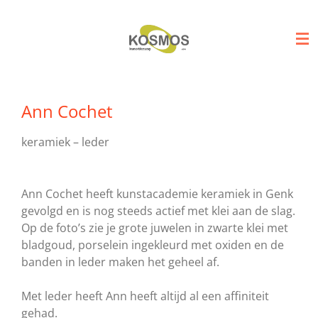
Ga
direct
naar
de
hoofdinhoud
Ann Cochet
keramiek – leder
Ann Cochet heeft kunstacademie keramiek in Genk
gevolgd en is nog steeds actief met klei aan de slag.
Op de foto’s zie je grote juwelen in zwarte klei met
bladgoud, porselein ingekleurd met oxiden en de
banden in leder maken het geheel af.
Met leder heeft Ann heeft altijd al een affiniteit
gehad.