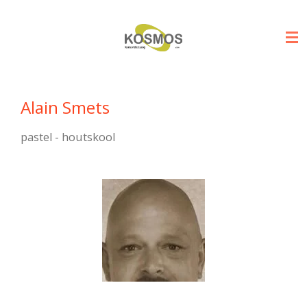
Ga
direct
naar
de
hoofdinhoud
Alain Smets
pastel - houtskool