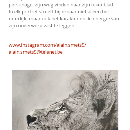
personage, zijn weg vinden naar zijn tekenblad.
In elk portret streeft hij ernaar niet alleen het
uiterlijk, maar ook het karakter en de energie van
zijn onderwerp vast te leggen.
www.instagram.com/alain.smets5/
alain.smets5@telenet.be