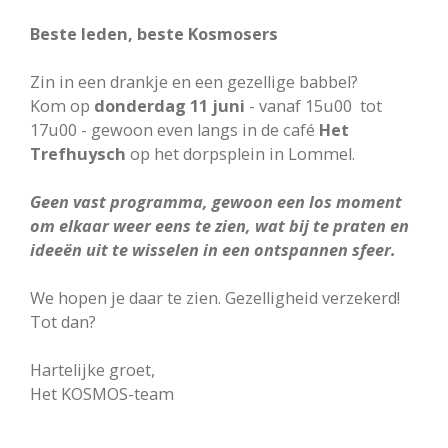
Beste leden, beste Kosmosers
Zin in een drankje en een gezellige babbel?
Kom op
donderdag 11 juni
- vanaf 15u00 tot
17u00 - gewoon even langs in de café
Het
Trefhuysch
op het dorpsplein in Lommel.
Geen vast programma, gewoon een los moment
om elkaar weer eens te zien, ​wat bij te praten en
ideeën uit te wisselen in een ontspannen sfeer.
We hopen je daar te zien. Gezelligheid verzekerd!
Tot dan?
Hartelijke groet,
Het KOSMOS-team