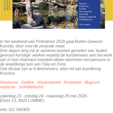
In het weekend van Pinksteren 2026 gaat Buiten Gewoon
Kunstig door voor de zevende maal.
Drie dagen lang zal je opnieuw kunnen genieten van 'buiten
gewoon kunstige' werken waarbij de kunstenaars aan het werk
zijn in hun charmant overdekt atelier doorheen het parcours in
de weelderige tuin van Toky en Fons.
​Ook dit jaar zijn er 6 deelnemers, allen lid van kunstkring
Kosmos.
Glaskunst - Grafiek - Houtsnijwerk - Keramiek - Magisch
realisme - Schilderkunst.
zaterdag 23 - zondag 24 - maandag 25 mei 2026.
Elzen 13, 3920 LOMMEL
info: 011 540405