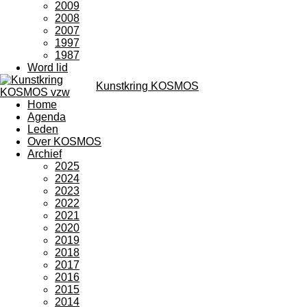
2009
2008
2007
1997
1987
Word lid
Kunstkring KOSMOS
Home
Agenda
Leden
Over KOSMOS
Archief
2025
2024
2023
2022
2021
2020
2019
2018
2017
2016
2015
2014